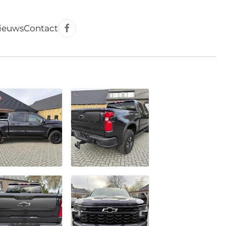
ieuws
Contact