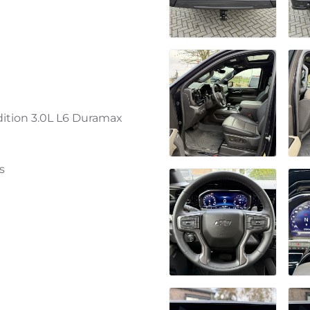
dition 3.0L L6 Duramax
s