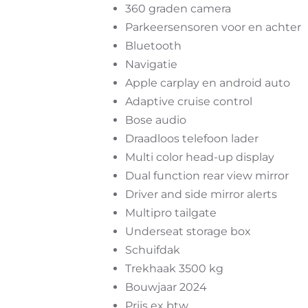
360 graden camera
Parkeersensoren voor en achter
Bluetooth
Navigatie
Apple carplay en android auto
Adaptive cruise control
Bose audio
Draadloos telefoon lader
Multi color head-up display
Dual function rear view mirror
Driver and side mirror alerts
Multipro tailgate
Underseat storage box
Schuifdak
Trekhaak 3500 kg
Bouwjaar 2024
Prijs ex btw