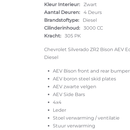
Kleur Interieur:
Zwart
Aantal Deuren:
4 Deurs
Brandstoftype:
Diesel
Cilinderinhoud:
3000 CC
Kracht:
305 PK
Chevrolet Silverado ZR2 Bison AEV E
Diesel
AEV Bison front and rear bumper
AEV boron steel skid plates
AEV zwarte velgen
AEV Side Bars
4x4
Leder
Stoel verwarming / ventilatie
Stuur verwarming